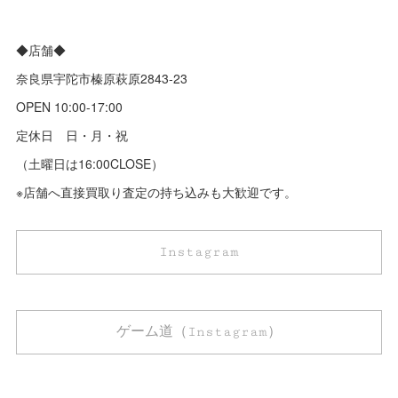
◆店舗◆
奈良県宇陀市榛原萩原2843‐23
OPEN 10:00-17:00
定休日 日・月・祝
（土曜日は16:00CLOSE）
※店舗へ直接買取り査定の持ち込みも大歓迎です。
Instagram
ゲーム道（Instagram）