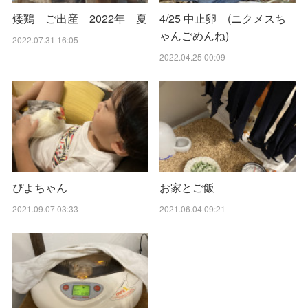
矮鶏 ご出産 2022年 夏
4/25 中止卵 (ニクメスち
ゃんごめんね)
2022.07.31 16:05
2022.04.25 00:09
ぴよちゃん
お家とご飯
2021.09.07 03:33
2021.06.04 09:21