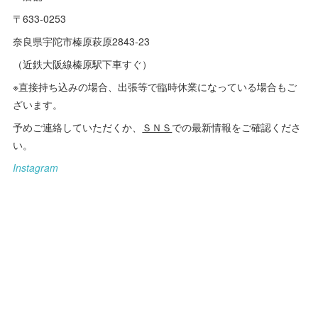
〒633-0253
奈良県宇陀市榛原萩原2843‐23
（近鉄大阪線榛原駅下車すぐ）
※直接持ち込みの場合、出張等で臨時休業になっている場合もご
ざいます。
予めご連絡していただくか、
ＳＮＳ
での最新情報をご確認くださ
い。
Instagram