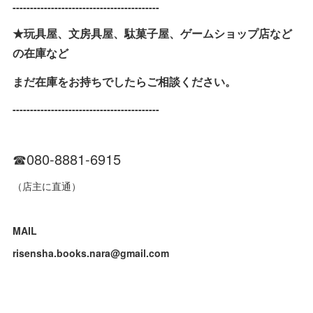
------------------------------------------
★玩具屋、文房具屋、駄菓子屋、ゲームショップ店など
の在庫など
まだ在庫をお持ちでしたらご相談ください。
------------------------------------------
☎︎080-8881-6915
（店主に直通）
MAIL
risensha.books.nara@gmail.com