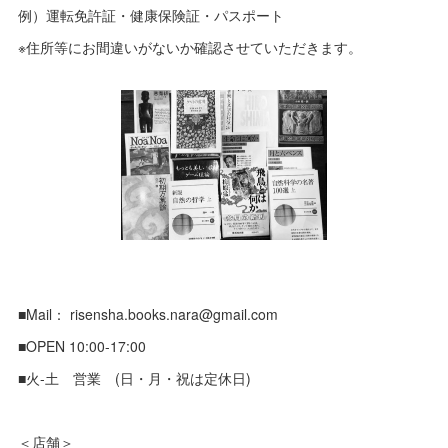
例）運転免許証・健康保険証・パスポート
※住所等にお間違いがないか確認させていただきます。
■Mail： risensha.books.nara@gmail.com
■OPEN 10:00-17:00
■火-土 営業 (日・月・祝は定休日)
＜店舗＞