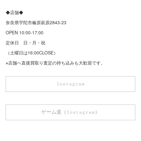
◆店舗◆
奈良県宇陀市榛原萩原2843‐23
OPEN 10:00-17:00
定休日 日・月・祝
（土曜日は16:00CLOSE）
※店舗へ直接買取り査定の持ち込みも大歓迎です。
Instagram
ゲーム道（Instagram）