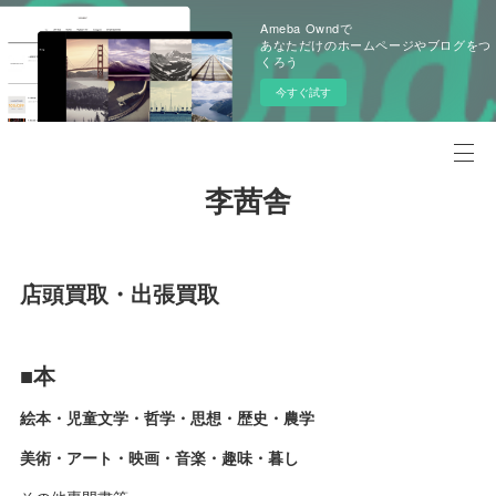
Ameba Owndで
あなただけのホームページやブログをつ
くろう
今すぐ試す
李茜舎
店頭買取・出張買取
■本
絵本・児童文学・哲学・思想・歴史・農学
美術・アート・映画・音楽・趣味・暮し